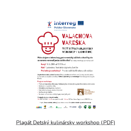
Plagát Detský kulinársky workshop (.PDF)