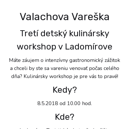
Valachova Vareška
Tretí detský kulinársky
workshop v Ladomírove
Máte záujem o intenzívny gastronomický zážitok
a chceli by ste sa vareniu venovať počas celého
dňa? Kulinársky workshop je pre vás to pravé!
Kedy?
8.5.2018 od 10.00 hod.
Kde?