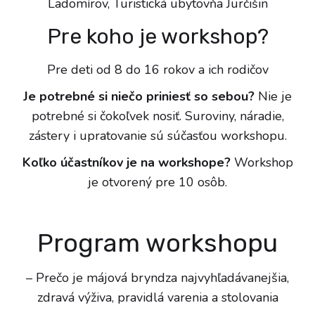
Ladomírov, Turistická ubytovňa Jurčišin
Pre koho je workshop?
Pre deti od 8 do 16 rokov a ich rodičov
Je potrebné si niečo priniesť so sebou?
Nie je
potrebné si čokoľvek nosiť. Suroviny, náradie,
zástery i upratovanie sú súčasťou workshopu.
Koľko účastníkov je na workshope?
Workshop
je otvorený pre 10 osôb.
Program workshopu
– Prečo je májová bryndza najvyhľadávanejšia,
zdravá výživa, pravidlá varenia a stolovania