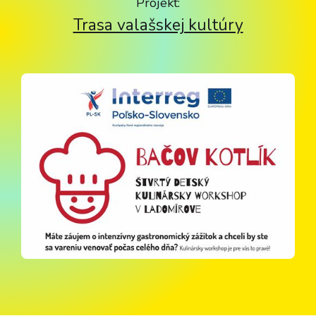
Projekt:
Trasa valašskej kultúry